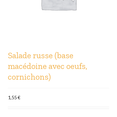
Salade russe (base
macédoine avec oeufs,
cornichons)
1,55
€