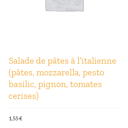
Salade de pâtes à l’italienne
(pâtes, mozzarella, pesto
basilic, pignon, tomates
cerises)
1,55
€