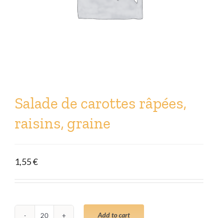
Salade de carottes râpées,
raisins, graine
1,55
€
Add to cart