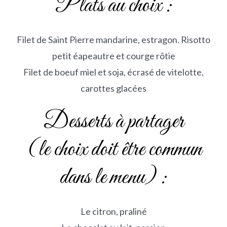
Plats au choix :
Filet de Saint Pierre mandarine, estragon. Risotto
petit éapeautre et courge rôtie
Filet de boeuf miel et soja, écrasé de vitelotte,
carottes glacées
Desserts à partager
(le choix doit être commun
dans le menu) :
Le citron, praliné