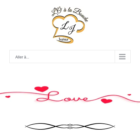
Skip
to
content
Aller à...