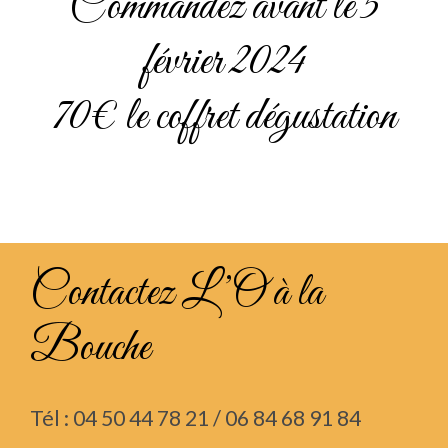
Commandez avant le 5
février 2024
70€ le coffret dégustation
Contactez L’O à la
Bouche
Tél : 04 50 44 78 21 / 06 84 68 91 84