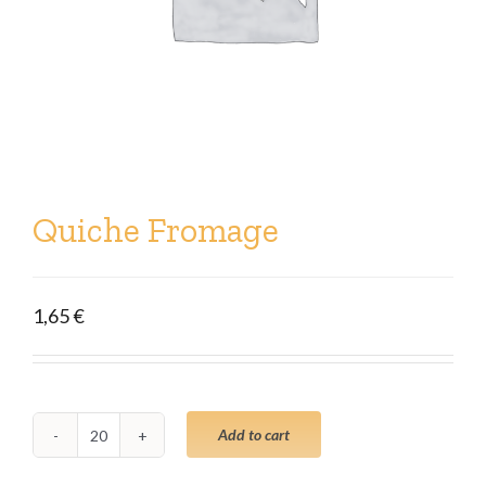
Quiche Fromage
1,65
€
Add to cart
Quiche
Fromage