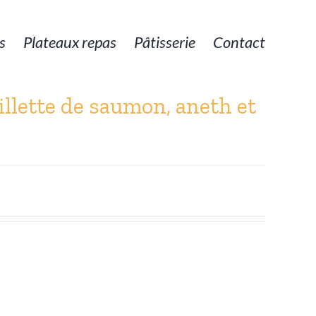
s
Plateaux repas
Pâtisserie
Contact
rillette de saumon, aneth et