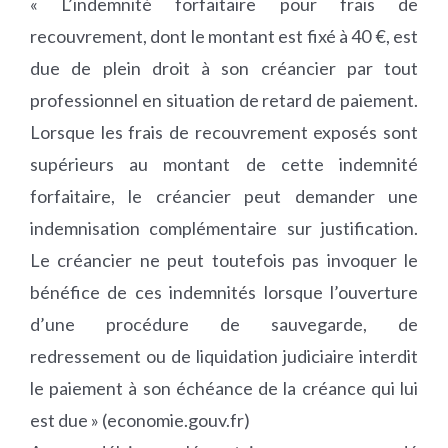
« L’indemnité forfaitaire pour frais de
recouvrement, dont le montant est fixé à 40 €, est
due de plein droit à son créancier par tout
professionnel en situation de retard de paiement.
Lorsque les frais de recouvrement exposés sont
supérieurs au montant de cette indemnité
forfaitaire, le créancier peut demander une
indemnisation complémentaire sur justification.
Le créancier ne peut toutefois pas invoquer le
bénéfice de ces indemnités lorsque l’ouverture
d’une procédure de sauvegarde, de
redressement ou de liquidation judiciaire interdit
le paiement à son échéance de la créance qui lui
est due » (economie.gouv.fr)